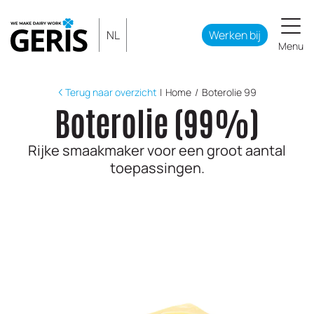
NL
Werken bij
Menu
Terug naar overzicht
|
Home
/
Boterolie 99
Boterolie (99%)
Rijke smaakmaker voor een groot aantal
toepassingen.