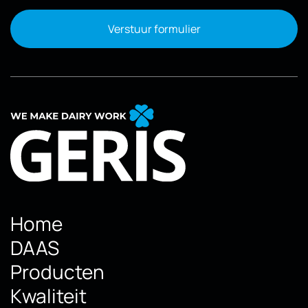
Verstuur formulier
Home
DAAS
Producten
Kwaliteit